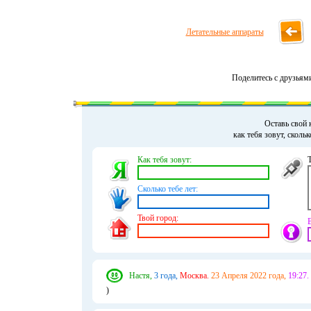
Летательные аппараты
Поделитесь с друзьям
Оставь свой 
как тебя зовут, сколь
Как тебя зовут:
Сколько тебе лет:
Твой город:
Настя,
3 года,
Москва.
23 Апреля 2022 года,
19:27.
)