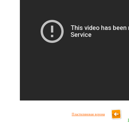
Пластилиновая ворона