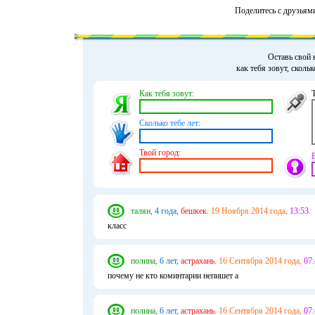
Поделитесь с друзьям
Оставь свой 
как тебя зовут, сколь
Как тебя зовут:
Сколько тебе лет:
Твой город:
талян,
4 года,
бешкек.
19 Ноября 2014 года,
13:53.
класс
полина,
6 лет,
астрахань.
16 Сентября 2014 года,
07:
почему не кто коминтарии непишет а
полина,
6 лет,
астрахань.
16 Сентября 2014 года,
07: