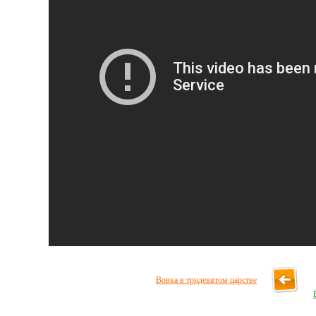
Вовка в тридевятом царстве