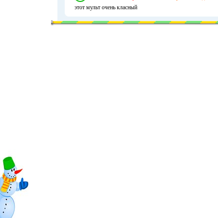
этот мульт очень класный