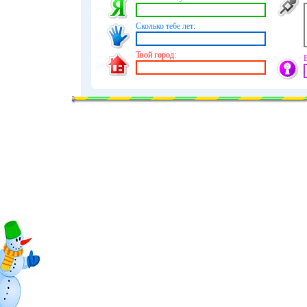
Сколько тебе лет:
Твой город: