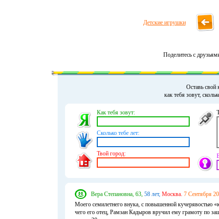
Детские игрушки
Поделитесь с друзьям
Оставь свой 
как тебя зовут, сколь
Как тебя зовут:
Сколько тебе лет:
Твой город:
Вера Степановна, 63,
58 лет,
Москва.
7 Сентября 20
Моего семилетнего внука, с повышенной кучерявостью «к
чего его отец, Рамзан Кадыров вручил ему грамоту по защ