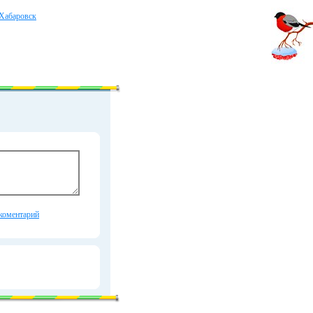
Хабаровск
коментарий