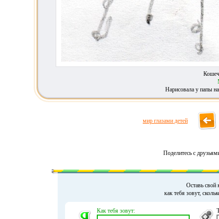
Кошеч
Нарисовала у папы на
мир глазами детей
Поделитесь с друзьям
Оставь свой 
как тебя зовут, сколь
Как тебя зовут: