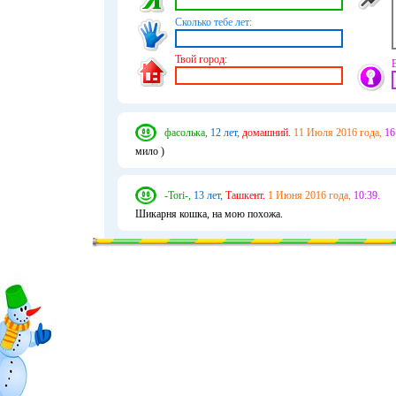
Сколько тебе лет:
Твой город:
фасолька,
12 лет,
домашний.
11 Июля 2016 года,
16
мило )
-Tori-,
13 лет,
Ташкент.
1 Июня 2016 года,
10:39.
Шикарня кошка, на мою похожа.