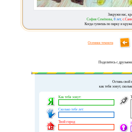
Закружи нас, кр
София Семёнова,
8 лет,
с.Сан
Когда гуляешь по парку и кружа
Осенняя темнота
Поделитесь с друзьям
Оставь свой 
как тебя зовут, сколь
Как тебя зовут:
Сколько тебе лет:
Твой город: