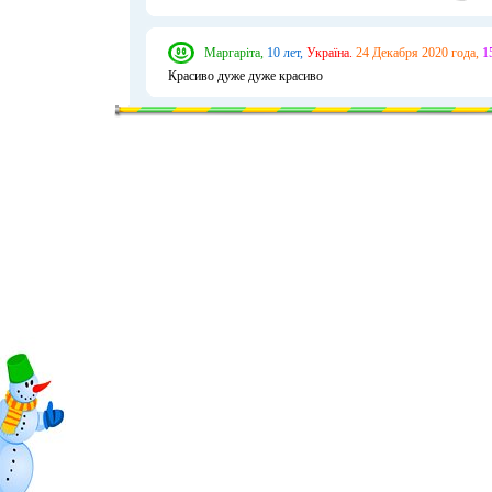
Маргаріта,
10 лет,
Україна.
24 Декабря 2020 года,
1
Красиво дуже дуже красиво