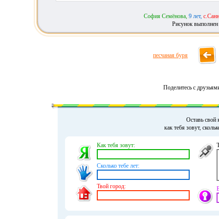
София Семёнова,
9 лет,
с.Сан
Рисунок выполнен 
песчаная буря
Поделитесь с друзьям
Оставь свой 
как тебя зовут, сколь
Как тебя зовут:
Сколько тебе лет:
Твой город: