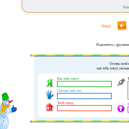
Dim
Демон
Поделитесь с друзьям
Оставь свой 
как тебя зовут, сколь
Как тебя зовут:
Сколько тебе лет:
Твой город: