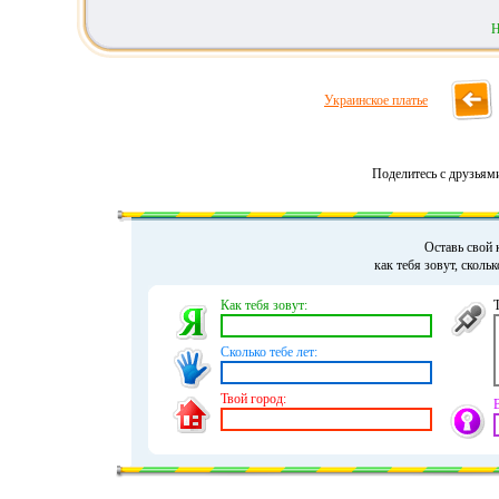
Н
Украинское платье
Поделитесь с друзьям
Оставь свой 
как тебя зовут, сколь
Как тебя зовут:
Сколько тебе лет:
Твой город: