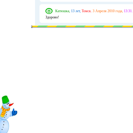
Катюшка,
13 лет,
Томск.
3 Апреля 2010 года,
13:31.
Здорово!