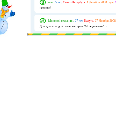
олег,
5 лет,
Санкт-Петербург.
1 Декабря 2008 года,
неплохо!
Молодой семьянин,
27 лет,
Калуга.
27 Ноября 2008 
Дом для молодой семьи из серии "Молодежный" :)