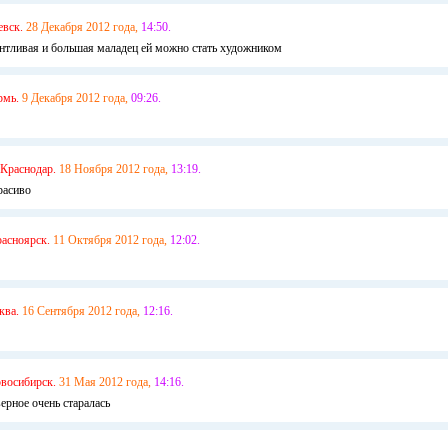
евск.
28 Декабря 2012 года,
14:50.
лантливая и большая маладец ей можно стать художником
рмь.
9 Декабря 2012 года,
09:26.
Краснодар.
18 Ноября 2012 года,
13:19.
расиво
асноярск.
11 Октября 2012 года,
12:02.
ква.
16 Сентября 2012 года,
12:16.
овосибирск.
31 Мая 2012 года,
14:16.
ерное очень старалась