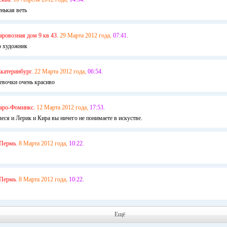
нькая веть
аровозная дом 9 кв 43.
29 Марта 2012 года,
07:41.
о художник
катеринбург.
22 Марта 2012 года,
06:54.
девочки очень красиво
аро-Фоминкс.
12 Марта 2012 года,
17:53.
еся и Лерик и Кира вы ничего не понимаете в искустве.
Пермь.
8 Марта 2012 года,
10:22.
Пермь.
8 Марта 2012 года,
10:22.
Ещё