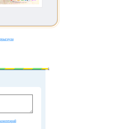
прыгнули
коментарий