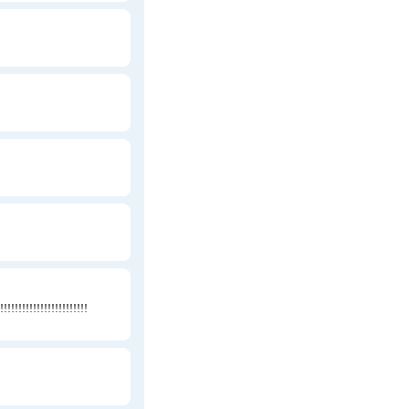
!!!!!!!!!!!!!!!!!!!!!!!!