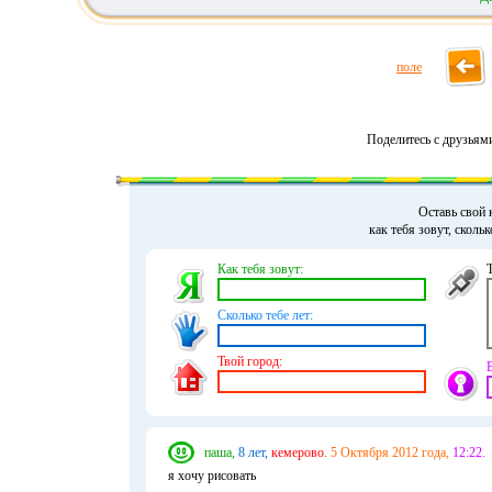
поле
Поделитесь с друзьям
Оставь свой 
как тебя зовут, сколь
Как тебя зовут:
Сколько тебе лет:
Твой город:
паша,
8 лет,
кемерово.
5 Октября 2012 года,
12:22.
я хочу рисовать