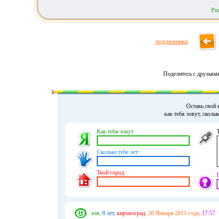
Рт
подснежники
Поделитесь с друзьям
Оставь свой 
как тебя зовут, сколь
Как тебя зовут:
Сколько тебе лет:
Твой город:
зоя,
8 лет,
кировоград.
26 Января 2011 года,
17:57.