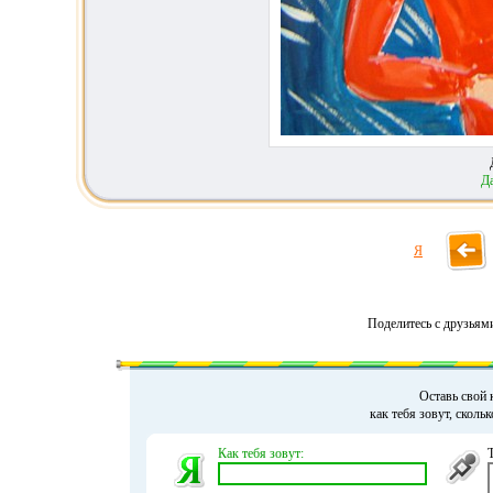
Д
Я
Поделитесь с друзьям
Оставь свой 
как тебя зовут, сколь
Как тебя зовут: