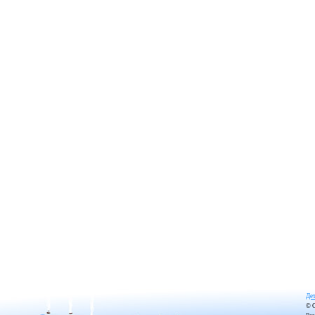
Дет
© 