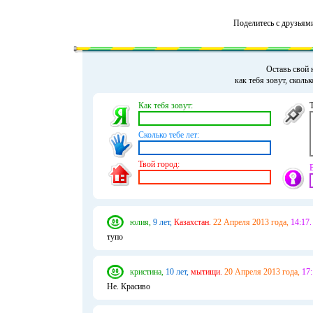
Поделитесь с друзьям
Оставь свой 
как тебя зовут, сколь
Как тебя зовут:
Сколько тебе лет:
Твой город:
юлия,
9 лет,
Казахстан.
22 Апреля 2013 года,
14:17.
тупо
кристина,
10 лет,
мытищи.
20 Апреля 2013 года,
17:
Не. Красиво