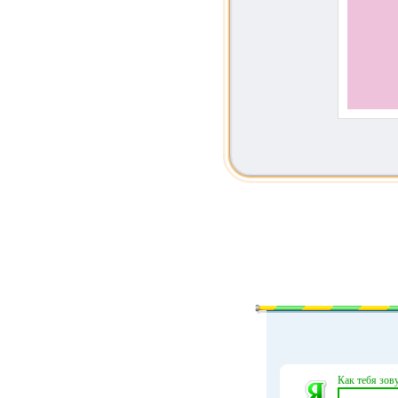
Как тебя зову