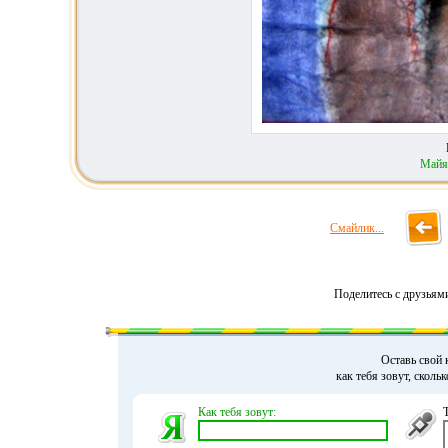
Майя
Смайлик...
Поделитесь с друзьям
Оставь свой 
как тебя зовут, сколь
Как тебя зовут: