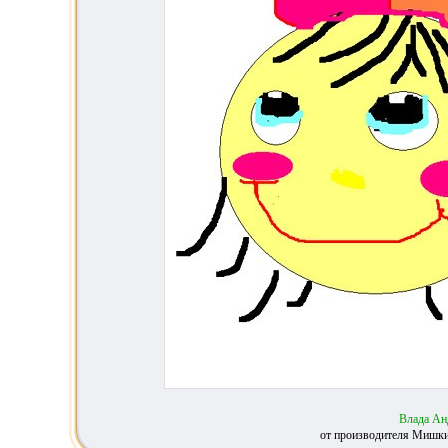
Влада Ан
от производителя Мишки 