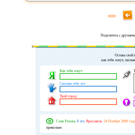
море
Поделитесь с друзьям
Оставь свой 
как тебя зовут, сколь
Как тебя зовут:
Сколько тебе лет:
Твой город:
Соня Разова,
8 лет,
Ярославль.
24 Ноября 2009 года
прикольно