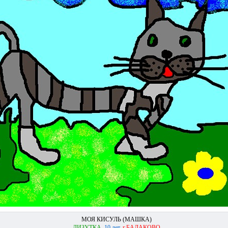
МОЯ КИСУЛЬ (МАШКА)
ЛИЗУТКА,
10 лет,
г.БАЛАКОВО