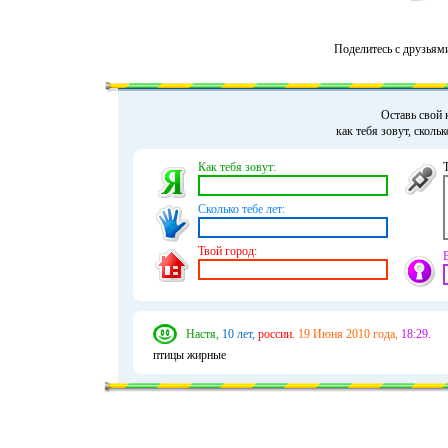
Поделитесь с друзьям
Оставь свой 
как тебя зовут, сколь
Как тебя зовут:
Сколько тебе лет:
Твой город:
Настя,
10 лет,
россии.
19 Июня 2010 года,
18:29.
птицы жирные