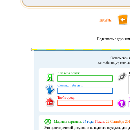
жирафы
Поделитесь с друзьям
Оставь свой 
как тебя зовут, сколь
Как тебя зовут:
Сколько тебе лет:
Твой город:
Маринка картинка,
24 года,
Псков.
22 Сентября 201
Это просто детский рисунок, и не надо его осуждать, для 