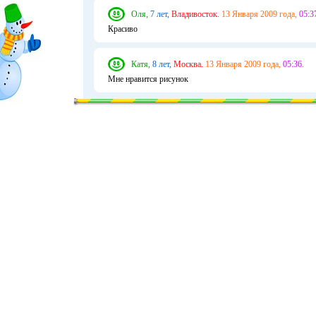
Оля,
7 лет,
Владивосток.
13 Января 2009 года,
05:3
Красиво
Катя,
8 лет,
Москва.
13 Января 2009 года,
05:36.
Мне нравится рисунок