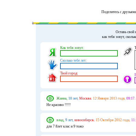
Поделитесь с друзьям
Оставь свой 
как тебя зовут, сколь
Как тебя зовут:
Сколько тебе лет:
Твой город:
Жанна,
10 лет,
Москва.
12 Января 2013 года,
09:17.
Не красиво !!!!!
влад,
9 лет,
новосибирск.
15 Октября 2012 года,
11:
для 7 8лет клас и 9 тожэ