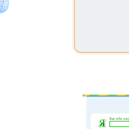
Как тебя зову