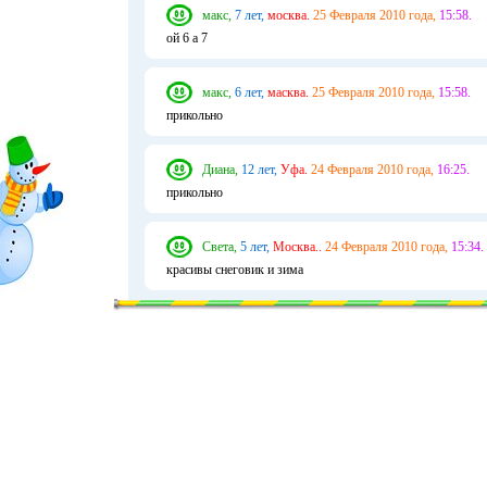
макс,
7 лет,
москва.
25 Февраля 2010 года,
15:58.
ой 6 а 7
макс,
6 лет,
масква.
25 Февраля 2010 года,
15:58.
прикольно
Диана,
12 лет,
Уфа.
24 Февраля 2010 года,
16:25.
прикольно
Света,
5 лет,
Москва..
24 Февраля 2010 года,
15:34.
красивы снеговик и зима