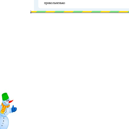
прикольненько