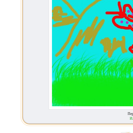
Пер
И