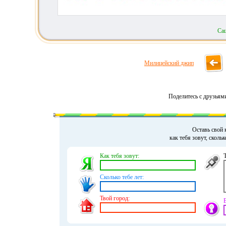
Са
Милицейский джип
Поделитесь с друзьям
Оставь свой 
как тебя зовут, сколь
Как тебя зовут:
Сколько тебе лет:
Твой город: