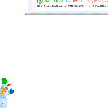
ВИТЯ ЗОРИН,
11 лет,
ПР ЛЕНИНА ДОМ 16 КВ 5
ВАУ Артём КАК zatura ! ОЧЕНЬ КРАСИВО,А,ВАДИМ