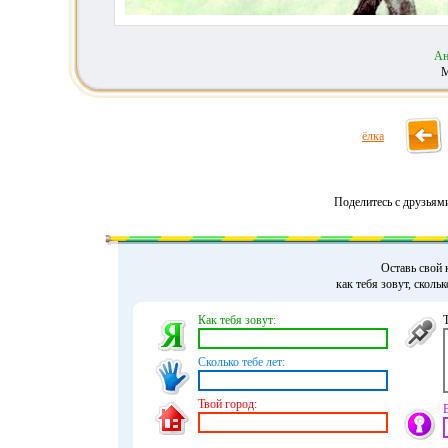
Ан
М
ёлка
Поделитесь с друзьям
Оставь свой 
как тебя зовут, сколь
Как тебя зовут:
Сколько тебе лет:
Твой город: