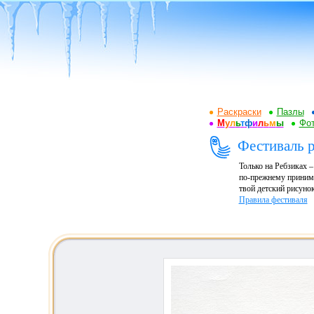
Раскраски
Пазлы
М
у
л
ь
т
ф
и
л
ь
м
ы
Фот
Фестиваль р
Только на Ребзиках 
по-прежнему принима
твой детский рисунок
Правила фестиваля