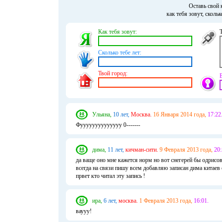
Оставь свой 
как тебя зовут, сколь
Как тебя зовут:
Сколько тебе лет:
Твой город:
Ульяна,
10 лет,
Москва.
16 Января 2014 года,
17:22
Фуууууууууууууу 0-------
дима,
11 лет,
кичман-сити.
9 Февраля 2013 года,
20:
да ваще оно мне кажется норм но вот снегерей бы одрисов
всегда на связи пишу всем добавляю записан дима китаев 
првет кто читал эту запись !
ира,
6 лет,
москва.
1 Февраля 2013 года,
16:01.
ваууу!