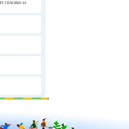
Т. СПАСИБО ЗА