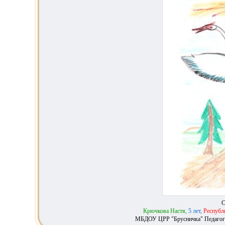
С
Крючкова Настя,
5 лет,
Республи
МБДОУ ЦРР "Брусничка" Педагог 