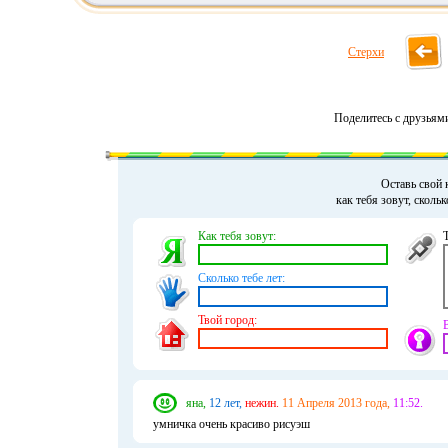
Стерхи
Поделитесь с друзьям
Оставь свой 
как тебя зовут, сколь
Как тебя зовут:
Сколько тебе лет:
Твой город:
яна,
12 лет,
нежин.
11 Апреля 2013 года,
11:52.
умничка очень красиво рисуэш