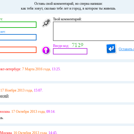
Оставь свой комментарий, но сперва напиши:
как тебя зовут, сколько тебе лет и город, в котором ты живешь.
т:
Твой комментарий:
лет:
Введи код:
Оставить 
нкт-петербург.
7 Марта 2016 года,
13:25.
17 Ноября 2013 года,
15:07.
ОНЯЙ
москва.
17 Октября 2013 года,
09:14.
шь.
Москва.
16 Октября 2013 года,
14:45.