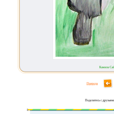
Камила Са
Природа
Поделитесь с друзьям