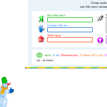
Оставь свой 
как тебя зовут, сколь
Как тебя зовут:
Сколько тебе лет:
Твой город:
настя,
11 лет,
Магнитогорск.
12 Июня 2015 года,
15
хм... не плохо.