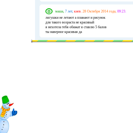
маша,
7 лет,
киев.
28 Октября 2014 года,
09:23.
лягушки не летают а плавают и рисунок
для такого возраста не красивый
я нехотела тебя обижат я ставлю 5 балов
ты наверное красивая да