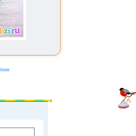
Океане