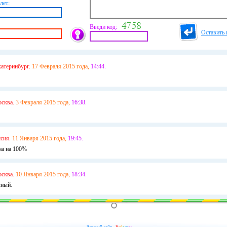
лет:
Введи код:
Оставить 
атеринбург.
17 Февраля 2015 года,
14:44.
сква.
3 Февраля 2015 года,
16:38.
сия.
11 Января 2015 года,
19:45.
сна на 100%
сква.
10 Января 2015 года,
18:34.
чный.