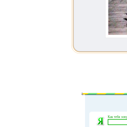
Как тебя зову