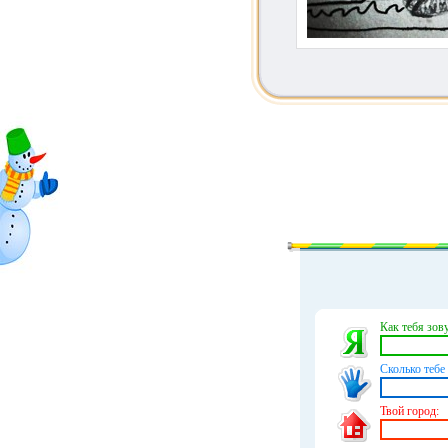
Как тебя зову
Сколько тебе 
Твой город: