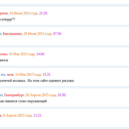
ратов.
16 Июля 2015 года,
21:29.
суперрр!!!
т,
Баклажаново.
28 Июня 2015 года,
07:56.
сква.
16 Мая 2015 года,
14:00.
авятся
 лет,
ляля.
14 Мая 2015 года,
15:31.
 умнечей молявка . На этом сайте оценяют рисунки
ет,
Екатеринбург.
26 Апреля 2015 года,
10:30.
ь как пишится слово окружающий
к.
8 Апреля 2015 года,
11:21.