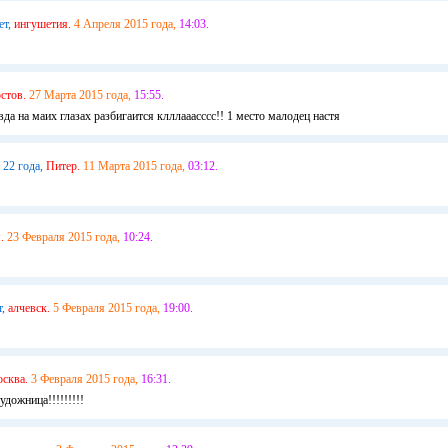
ет,
ингушетия.
4 Апреля 2015 года,
14:03.
стов.
27 Марта 2015 года,
15:55.
вда на маих глазах разбигаится клллааасссс!! 1 место малодец настя
22 года,
Питер.
11 Марта 2015 года,
03:12.
.
23 Февраля 2015 года,
10:24.
т,
алчевск.
5 Февраля 2015 года,
19:00.
сква.
3 Февраля 2015 года,
16:31.
удожница!!!!!!!!!