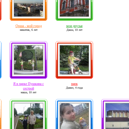
Орша - мой город
мои друзья
никитик,
6 лет
Даша,
10 лет
Я в парке Пушкина с
парк
Данил,
4 года
сестрой
маша,
10 лет