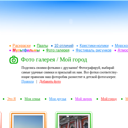
Раскраски
Пазлы
10 отличий
Крестики-нолики
Морско
М
у
л
ь
т
ф
и
л
ь
м
ы
Фото галерея
Фестиваль рисунков
Атмо
Фото галерея / Мой город
Поделись своими фотками с друзьями! Фотографируй, выбирай
самые удачные снимки и присылай их нам. Все фотки соответству-
ющие правилам наш фоторобик разместит в детской фотогалерее.
Правила
|
Добавить фото
Это Я
Моя семья
Мои друзья
Мой зверек
Мой город
М