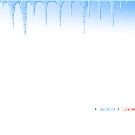
Все пазлы
Рисунки