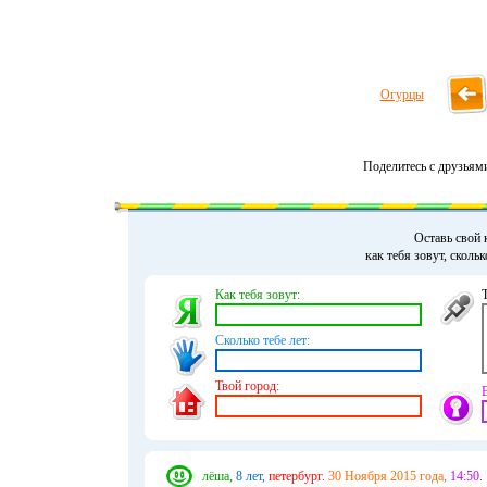
Огурцы
Поделитесь с друзьям
Оставь свой 
как тебя зовут, сколь
Как тебя зовут:
Сколько тебе лет:
Твой город:
лёша,
8 лет,
петербург.
30 Ноября 2015 года,
14:50.