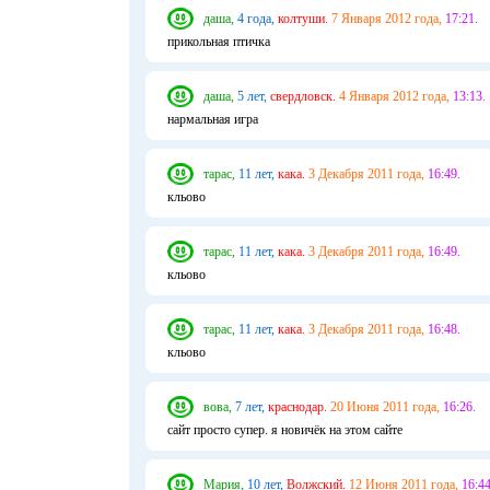
даша,
4 года,
колтуши.
7 Января 2012 года,
17:21.
прикольная птичка
даша,
5 лет,
свердловск.
4 Января 2012 года,
13:13.
нармальная игра
тарас,
11 лет,
кака.
3 Декабря 2011 года,
16:49.
кльово
тарас,
11 лет,
кака.
3 Декабря 2011 года,
16:49.
кльово
тарас,
11 лет,
кака.
3 Декабря 2011 года,
16:48.
кльово
вова,
7 лет,
краснодар.
20 Июня 2011 года,
16:26.
сайт просто супер. я новичёк на этом сайте
Мария,
10 лет,
Волжский.
12 Июня 2011 года,
16:44