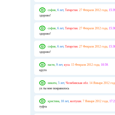
софия,
6 лет,
Татарстан.
27 Февраля 2012 года,
15:3
здорово!
софия,
6 лет,
Татарстан.
27 Февраля 2012 года,
15:3
здорово!
софия,
6 лет,
Татарстан.
27 Февраля 2012 года,
15:3
здорово!
настя,
9 лет,
куса.
15 Февраля 2012 года,
10:59.
круто
никита,
5 лет,
Челябинская обл.
14 Января 2012 год
ух ты мне понравилось
кристина,
10 лет,
колтуши.
7 Января 2012 года,
17:2
туфта