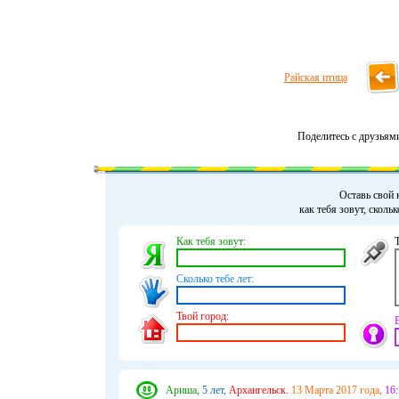
Райская птица
Поделитесь с друзьям
Оставь свой 
как тебя зовут, сколь
Как тебя зовут:
Сколько тебе лет:
Твой город:
Ариша,
5 лет,
Архангельск.
13 Марта 2017 года,
16: