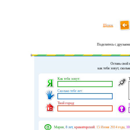
Щенок
Поделитесь с друзьям
Оставь свой 
как тебя зовут, сколь
Как тебя зовут:
Сколько тебе лет:
Твой город:
Мария,
8 лет,
краматорский.
15 Июня 2014 года,
10