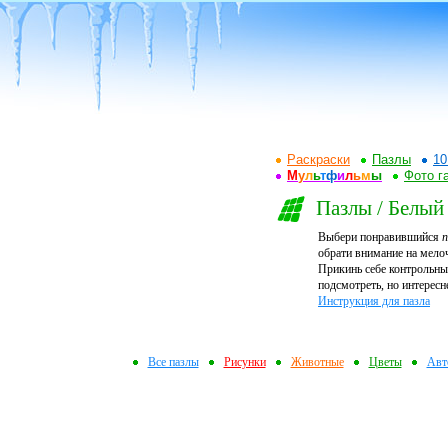
Раскраски
Пазлы
10
М
у
л
ь
т
ф
и
л
ь
м
ы
Фото г
Пазлы / Белый
Выбери понравившийся
п
обрати внимание на мелоч
Прикинь себе контрольный
подсмотреть, но интересн
Инструкция для пазла
Все пазлы
Рисунки
Животные
Цветы
Авт