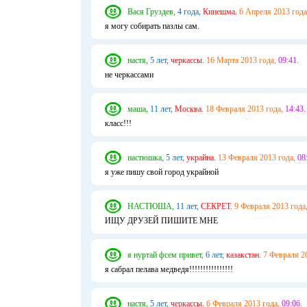
Вася Груздев,
4 года,
Кинешма.
6 Апреля 2013 года
я могу собирать пазлы сам.
настя,
5 лет,
черкассы.
16 Марта 2013 года,
09:41.
не черкассами
маша,
11 лет,
Москва.
18 Февраля 2013 года,
14:43.
класс!!!
настюшка,
5 лет,
украйна.
13 Февраля 2013 года,
08
я уже пишу свой город украйной
НАСТЮША,
11 лет,
СЕКРЕТ.
9 Февраля 2013 года
ИЩУ ДРУЗЕЙ ПИШИТЕ МНЕ
я нуртай фсем привет,
6 лет,
казакстан.
7 Февраля 2
я сабрал пелава медведя!!!!!!!!!!!!!!!!
настя,
5 лет,
черкассы.
6 Февраля 2013 года,
09:06.