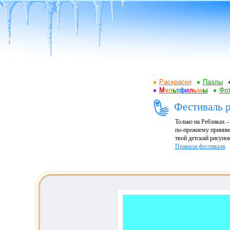
Раскраски
Пазлы
М
у
л
ь
т
ф
и
л
ь
м
ы
Фот
Фестиваль р
Только на Ребзиках 
по-прежнему принима
твой детский рисунок
Правила фестиваля