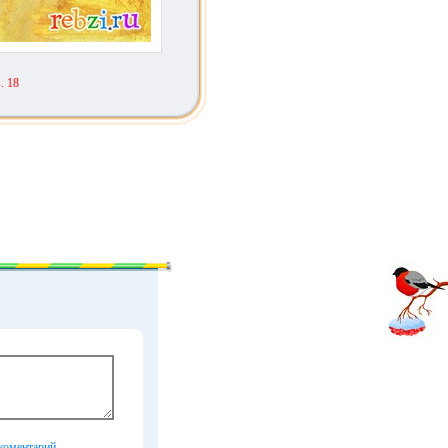
. 18
коментарий