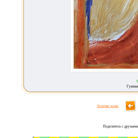
У
Гуашью
Золотая осень
Поделитесь с друзьям