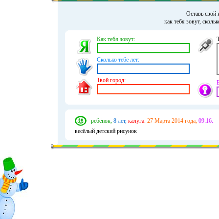
Оставь свой 
как тебя зовут, сколь
Как тебя зовут:
Сколько тебе лет:
Твой город:
ребёнок,
8 лет,
калуга.
27 Марта 2014 года,
09:16.
весёлый детский рисунок