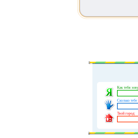
Как тебя зову
Сколько тебе 
Твой город: