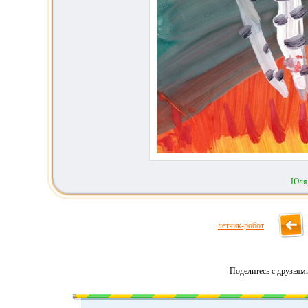
Юля
летчик-робот
Поделитесь с друзьям