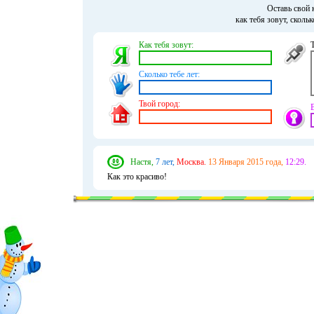
Оставь свой 
как тебя зовут, сколь
Как тебя зовут:
Сколько тебе лет:
Твой город:
Настя,
7 лет,
Москва.
13 Января 2015 года,
12:29.
Как это красиво!